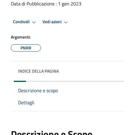
Data di Pubblicazione : 1 gen 2023
Condividi
Vedi azioni
Argomenti:
PNRR
INDICE DELLA PAGINA
Descrizione e scopo
Dettagli
Descrizione e Scopo