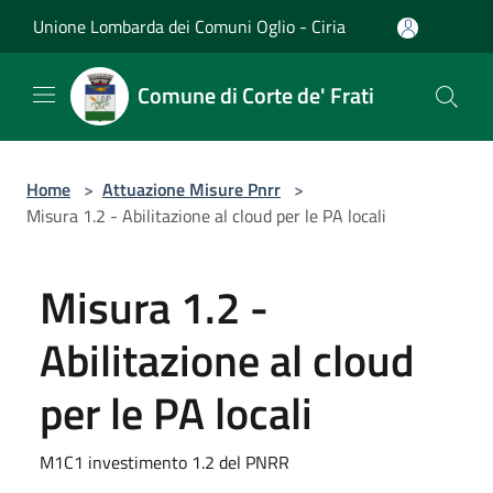
Salta al contenuto principale
Unione Lombarda dei Comuni Oglio - Ciria
Comune di Corte de' Frati
Home
>
Attuazione Misure Pnrr
>
Misura 1.2 - Abilitazione al cloud per le PA locali
Misura 1.2 -
Abilitazione al cloud
per le PA locali
M1C1 investimento 1.2 del PNRR