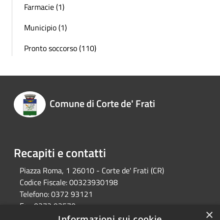
Farmacie (1)
Municipio (1)
Pronto soccorso (110)
Comune di Corte de' Frati
Recapiti e contatti
Piazza Roma, 1 26010 - Corte de' Frati (CR)
Codice Fiscale:
00323930198
Telefono:
0372 93121
Fax:
0372 93570
×
Email:
info@comune.cortedefrati.cr.it
Informazioni sui cookie