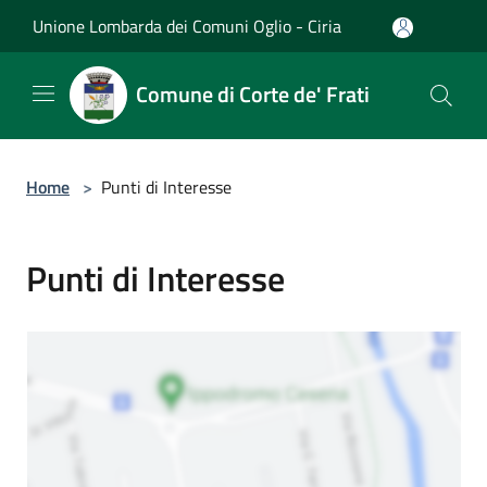
Salta al contenuto principale
Unione Lombarda dei Comuni Oglio - Ciria
Comune di Corte de' Frati
Home
>
Punti di Interesse
Punti di Interesse