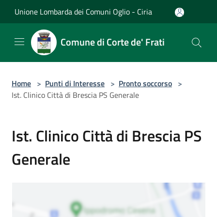
Salta al contenuto principale
Unione Lombarda dei Comuni Oglio - Ciria
Comune di Corte de' Frati
Home
>
Punti di Interesse
>
Pronto soccorso
>
Ist. Clinico Città di Brescia PS Generale
Ist. Clinico Città di Brescia PS
Generale