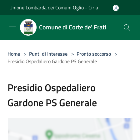
Salta al contenuto principale
Unione Lombarda dei Comuni Oglio - Ciria
Comune di Corte de' Frati
Home
>
Punti di Interesse
>
Pronto soccorso
>
Presidio Ospedaliero Gardone PS Generale
Presidio Ospedaliero
Gardone PS Generale