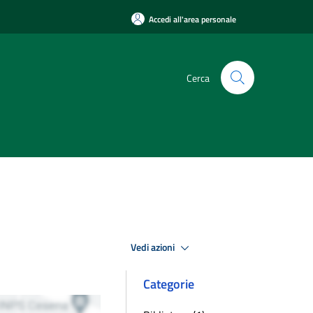
Accedi all'area personale
Cerca
Vedi azioni
Categorie