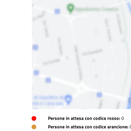
Persone in attesa con codice rosso:
0
Persone in attesa con codice arancione: