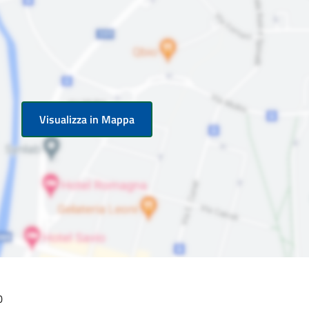
Visualizza in Mappa
0