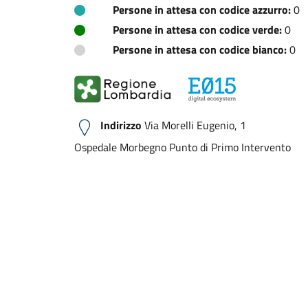
Persone in attesa con codice azzurro:
0
Persone in attesa con codice verde:
0
Persone in attesa con codice bianco:
0
Indirizzo
Via Morelli Eugenio, 1
Ospedale Morbegno Punto di Primo Intervento