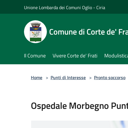
Salta al contenuto principale
Unione Lombarda dei Comuni Oglio - Ciria
Comune di Corte de' Fra
Il Comune
Vivere Corte de' Frati
Modulistic
Home
>
Punti di Interesse
>
Pronto soccorso
Ospedale Morbegno Punto