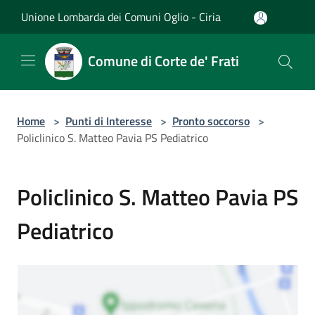
Salta al contenuto principale
Unione Lombarda dei Comuni Oglio - Ciria
Comune di Corte de' Frati
Home
>
Punti di Interesse
>
Pronto soccorso
>
Policlinico S. Matteo Pavia PS Pediatrico
Policlinico S. Matteo Pavia PS
Pediatrico