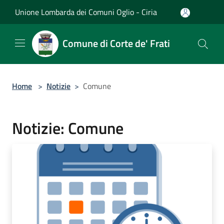
Salta al contenuto principale
Unione Lombarda dei Comuni Oglio - Ciria
Comune di Corte de' Frati
Home
>
Notizie
>
Comune
Notizie: Comune