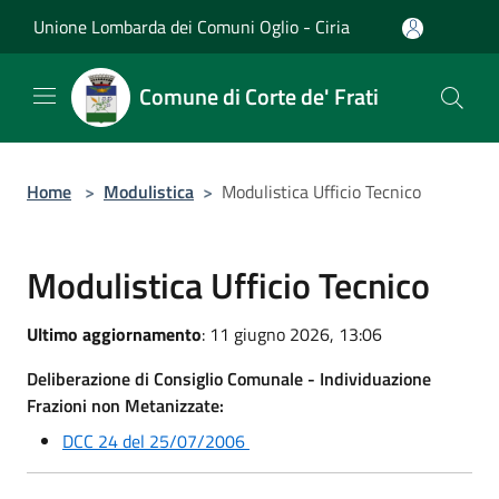
Salta al contenuto principale
Unione Lombarda dei Comuni Oglio - Ciria
Comune di Corte de' Frati
Home
>
Modulistica
>
Modulistica Ufficio Tecnico
Modulistica Ufficio Tecnico
Ultimo aggiornamento
: 11 giugno 2026, 13:06
Deliberazione di Consiglio Comunale - Individuazione
Frazioni non Metanizzate:
DCC 24 del 25/07/2006