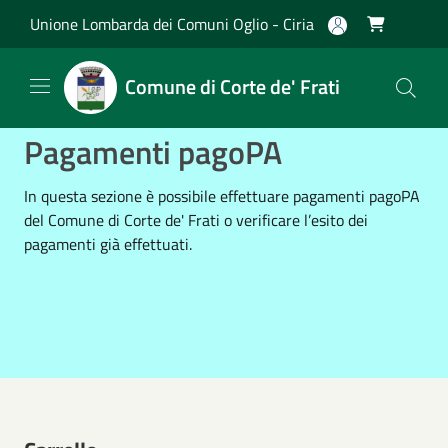
Salta al contenuto principale
Unione Lombarda dei Comuni Oglio - Ciria

Comune di Corte de' Frati
Pagamenti pagoPA
In questa sezione è possibile effettuare pagamenti pagoPA
del Comune di Corte de' Frati o verificare l’esito dei
pagamenti già effettuati.