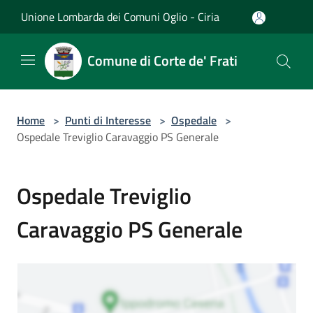
Salta al contenuto principale
Unione Lombarda dei Comuni Oglio - Ciria
Comune di Corte de' Frati
Home
>
Punti di Interesse
>
Ospedale
>
Ospedale Treviglio Caravaggio PS Generale
Ospedale Treviglio
Caravaggio PS Generale