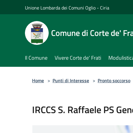
Salta al contenuto principale
Unione Lombarda dei Comuni Oglio - Ciria
Comune di Corte de' Fra
Il Comune
Vivere Corte de' Frati
Modulistic
Home
>
Punti di Interesse
>
Pronto soccorso
IRCCS S. Raffaele PS Gen