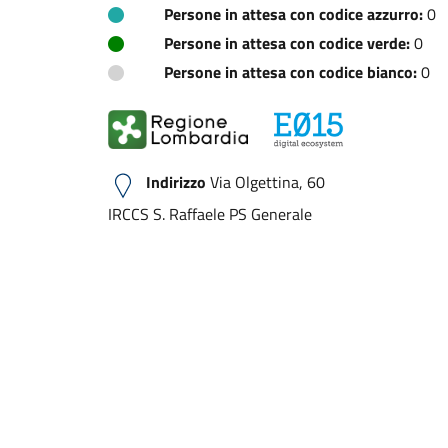
Persone in attesa con codice azzurro:
0
Persone in attesa con codice verde:
0
Persone in attesa con codice bianco:
0
Indirizzo
Via Olgettina, 60
IRCCS S. Raffaele PS Generale