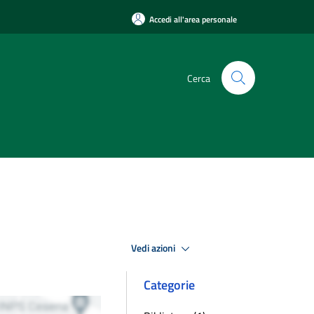
Accedi all'area personale
Cerca
Vedi azioni
Categorie