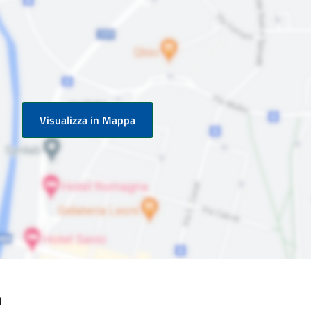
Visualizza in Mappa
1