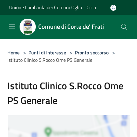
Salta al contenuto principale
Unione Lombarda dei Comuni Oglio - Ciria
Comune di Corte de' Frati
Home
>
Punti di Interesse
>
Pronto soccorso
>
Istituto Clinico S.Rocco Ome PS Generale
Istituto Clinico S.Rocco Ome
PS Generale