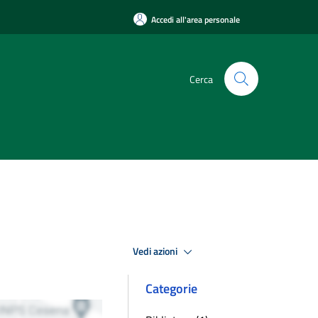
Accedi all'area personale
Cerca
Vedi azioni
Categorie