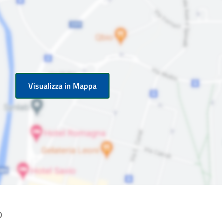
Visualizza in Mappa
0