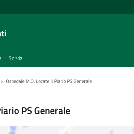
ti
a
Servizi
>
Ospedale M.O. Locatelli Piario PS Generale
Piario PS Generale