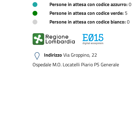
Persone in attesa con codice azzurro:
0
Persone in attesa con codice verde:
5
Persone in attesa con codice bianco:
0
Indirizzo
Via Groppino, 22
Ospedale M.O. Locatelli Piario PS Generale