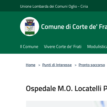
Salta al contenuto principale
Unione Lombarda dei Comuni Oglio - Ciria
Comune di Corte de' Fra
Il Comune
Vivere Corte de' Frati
Modulistic
Home
>
Punti di Interesse
>
Pronto soccorso
Ospedale M.O. Locatelli 