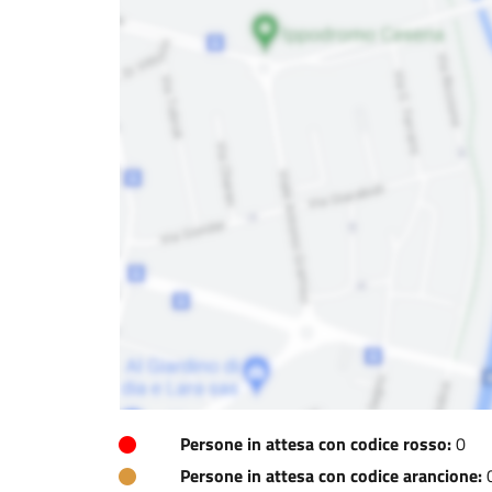
Persone in attesa con codice rosso:
0
Persone in attesa con codice arancione: