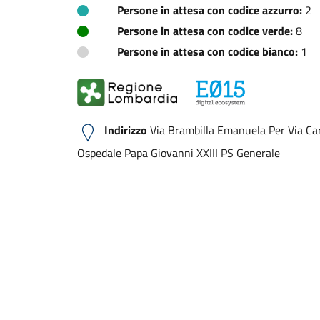
Persone in attesa con codice azzurro:
2
Persone in attesa con codice verde:
8
Persone in attesa con codice bianco:
1
Indirizzo
Via Brambilla Emanuela Per Via Ca
Ospedale Papa Giovanni XXIII PS Generale