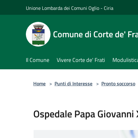
Salta al contenuto principale
Unione Lombarda dei Comuni Oglio - Ciria
Comune di Corte de' Fra
Il Comune
Vivere Corte de' Frati
Modulistic
Home
>
Punti di Interesse
>
Pronto soccorso
Ospedale Papa Giovanni 