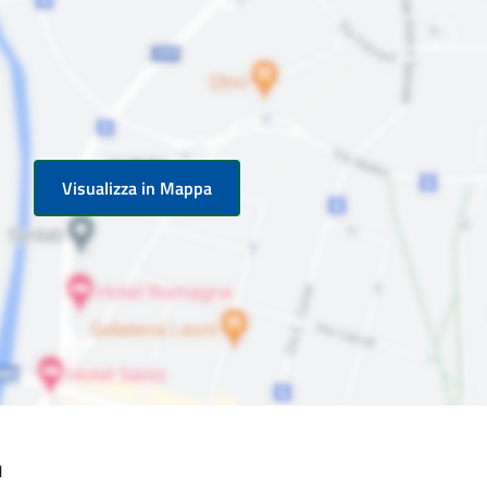
Visualizza in Mappa
1