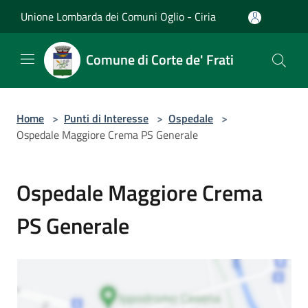
Salta al contenuto principale
Unione Lombarda dei Comuni Oglio - Ciria
Comune di Corte de' Frati
Home
>
Punti di Interesse
>
Ospedale
>
Ospedale Maggiore Crema PS Generale
Ospedale Maggiore Crema
PS Generale