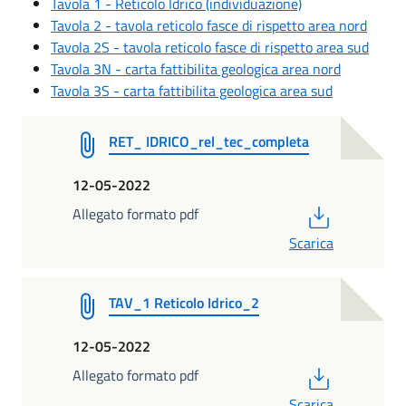
Tavola 1 - Reticolo Idrico (individuazione)
Tavola 2 - tavola reticolo fasce di rispetto area nord
Tavola 2S - tavola reticolo fasce di rispetto area sud
Tavola 3N - carta fattibilita geologica area nord
Tavola 3S - carta fattibilita geologica area sud
RET_ IDRICO_rel_tec_completa
12-05-2022
PDF
Allegato formato pdf
Scarica
TAV_1 Reticolo Idrico_2
12-05-2022
PDF
Allegato formato pdf
Scarica