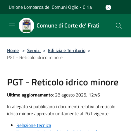
Salta al contenuto principale
Unione Lombarda dei Comuni Oglio - Ciria
Comune di Corte de' Frati
Home
>
Servizi
>
Edilizia e Territorio
>
PGT - Reticolo idrico minore
PGT - Reticolo idrico minore
Ultimo aggiornamento
: 28 agosto 2025, 12:46
In allegato si pubblicano i documenti relativi al reticolo
idrico minore approvato unitamente al PGT vigente:
Relazione tecnica