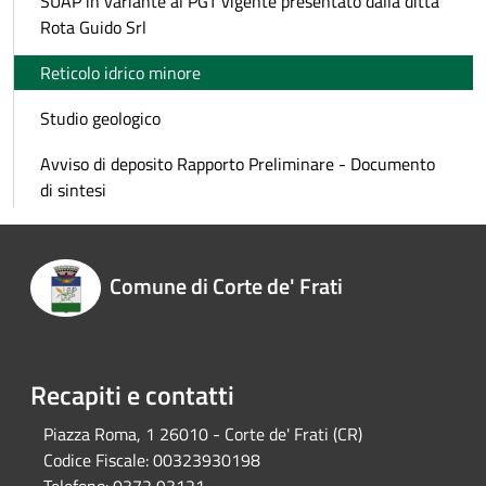
SUAP in variante al PGT vigente presentato dalla ditta
Rota Guido Srl
Reticolo idrico minore
Studio geologico
Avviso di deposito Rapporto Preliminare - Documento
di sintesi
Comune di Corte de' Frati
Recapiti e contatti
Piazza Roma, 1 26010 - Corte de' Frati (CR)
Codice Fiscale:
00323930198