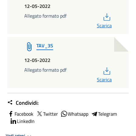
12-05-2022
PDF
Allegato formato pdf
Scarica
TAV_3S
12-05-2022
PDF
Allegato formato pdf
Scarica
Condividi:
Facebook
Twitter
Whatsapp
Telegram
LinkedIn
Vedi azioni