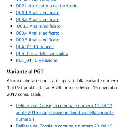
QC2 Lettura storia del territorio
QC3.1 Analisi edificato
QC3.2 Analisi edificato
QC3.3 Analisi edificato
QC3.4 Analisi edificato
QC3.5 Analisi edificato
QC4_01.10_Vincoli
QC5_Carta della sensibilita
REL_01.10 Relazione
Variante al PGT
Alcuni elaborati sono stati superati dalla variante numero
1 al PGT pubblicata sul BURL numero 46 del 15 novembre
2017 consultabili:
Delibera del Consiglio comunale numero 11 del 27
aprile 2016 - Approvazione deinitiva della variante
numero 1
Delibera del Consiglio comunale numero 23 del 15