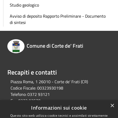
Studio geologico
Avviso di deposito Rapporto Preliminare - Documento
di sintesi
Comune di Corte de' Frati
Recapiti e contatti
Piazza Roma, 1 26010 - Corte de' Frati (CR)
Codice Fiscale:
00323930198
Telefono:
0372 93121
Fax:
0372 93570
×
Email:
info@comune.cortedefrati.cr.it
Informazioni sui cookie
Pec:
comune.cortedefrati.cr@pec.it
Questo sito web utilizza cookie tecnici e assimilati strettamente