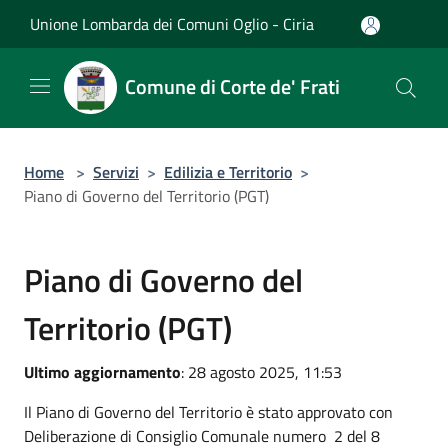
Salta al contenuto principale
Unione Lombarda dei Comuni Oglio - Ciria
Comune di Corte de' Frati
Home
>
Servizi
>
Edilizia e Territorio
>
Piano di Governo del Territorio (PGT)
Piano di Governo del
Territorio (PGT)
Ultimo aggiornamento
: 28 agosto 2025, 11:53
Il Piano di Governo del Territorio è stato approvato con
Deliberazione di Consiglio Comunale numero 2 del 8