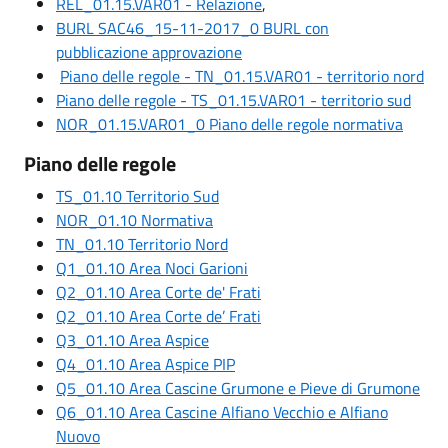
REL_01.15.VAR01 - Relazione
,
BURL SAC46_15-11-2017_0 BURL con
pubblicazione approvazione
Piano delle regole - TN_01.15.VAR01 - territorio nord
Piano delle regole - TS_01.15.VAR01 - territorio sud
NOR_01.15.VAR01_0 Piano delle regole normativa
Piano delle regole
TS_01.10 Territorio Sud
NOR_01.10 Normativa
TN_01.10 Territorio Nord
Q1_01.10 Area Noci Garioni
Q2_01.10 Area Corte de' Frati
Q2_01.10 Area Corte de’ Frati
Q3_01.10 Area Aspice
Q4_01.10 Area Aspice PIP
Q5_01.10 Area Cascine Grumone e Pieve di Grumone
Q6_01.10 Area Cascine Alfiano Vecchio e Alfiano
Nuovo