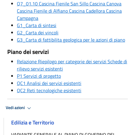
Q7_01.10 Cascina Fienile San Sillo Cascina Canova
Cascina Fienile di Alfiano Cascina Cadellora Cascina
Campagna
G1_Carta di sintesi
G2_Carta dei vincoli
G3_Carta di fattibilita geologica per le azioni di piano
Piano dei servizi
Relazione Riepilogo per categorie dei servizi Schede di
rilievo servizi esistenti
P1 Servizi di progetto
QC1 Analisi dei servizi esistenti
QC2 Reti tecnologiche esistenti
Vedi azioni
Edilizia e Territorio
VARIANTE GENERALE AL PIANO DI GOVERNO DEL