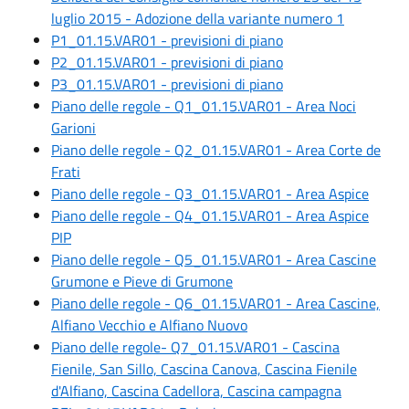
luglio 2015 - Adozione della variante numero 1
P1_01.15.VAR01 - previsioni di piano
P2_01.15.VAR01 - previsioni di piano
P3_01.15.VAR01 - previsioni di piano
Piano delle regole - Q1_01.15.VAR01 - Area Noci
Garioni
Piano delle regole - Q2_01.15.VAR01 - Area Corte de
Frati
Piano delle regole - Q3_01.15.VAR01 - Area Aspice
Piano delle regole - Q4_01.15.VAR01 - Area Aspice
PIP
Piano delle regole - Q5_01.15.VAR01 - Area Cascine
Grumone e Pieve di Grumone
Piano delle regole - Q6_01.15.VAR01 - Area Cascine,
Alfiano Vecchio e Alfiano Nuovo
Piano delle regole- Q7_01.15.VAR01 - Cascina
Fienile, San Sillo, Cascina Canova, Cascina Fienile
d'Alfiano, Cascina Cadellora, Cascina campagna