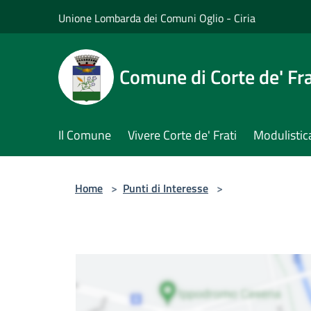
Salta al contenuto principale
Unione Lombarda dei Comuni Oglio - Ciria
Comune di Corte de' Fra
Il Comune
Vivere Corte de' Frati
Modulistic
Home
>
Punti di Interesse
>