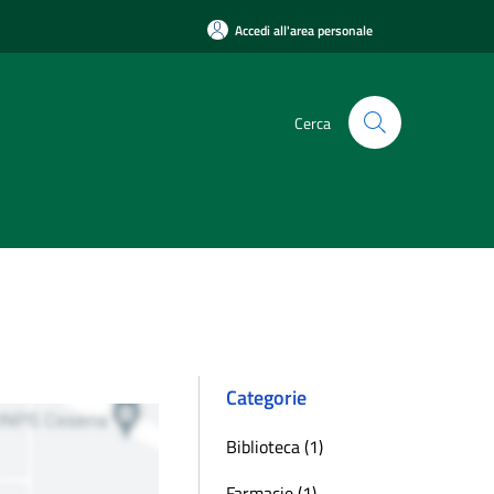
Accedi all'area personale
Cerca
Categorie
Biblioteca (1)
Farmacie (1)