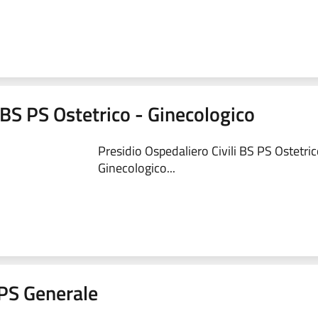
 BS PS Ostetrico - Ginecologico
Presidio Ospedaliero Civili BS PS Ostetric
Ginecologico...
a PS Generale