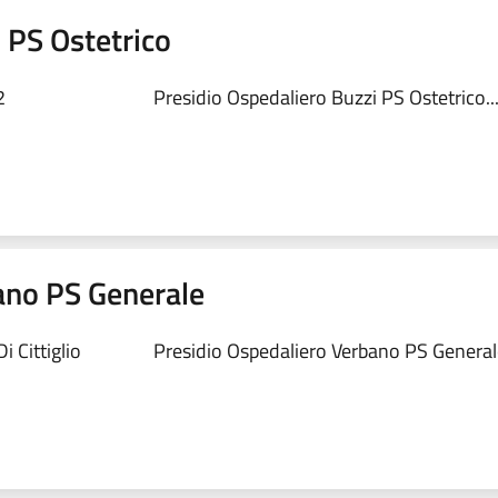
 PS Ostetrico
2
Presidio Ospedaliero Buzzi PS Ostetrico..
ano PS Generale
 Cittiglio
Presidio Ospedaliero Verbano PS Generale