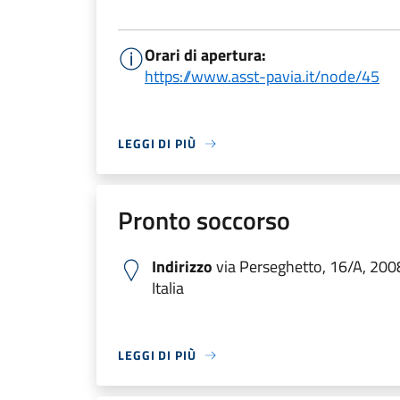
Orari di apertura:
https://www.asst-pavia.it/node/45
LEGGI DI PIÙ
Pronto soccorso
Indirizzo
via Perseghetto, 16/A, 200
Italia
LEGGI DI PIÙ