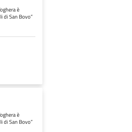
 Voghera è
lli di San Bovo”
 Voghera è
lli di San Bovo”